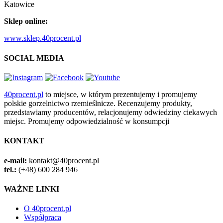
Katowice
Sklep online:
www.sklep.40procent.pl
SOCIAL MEDIA
40procent.pl
to miejsce, w którym prezentujemy i promujemy
polskie gorzelnictwo rzemieślnicze. Recenzujemy produkty,
przedstawiamy producentów, relacjonujemy odwiedziny ciekawych
miejsc. Promujemy odpowiedzialność w konsumpcji
KONTAKT
e-mail:
kontakt@40procent.pl
tel.:
(+48) 600 284 946
WAŻNE LINKI
O 40procent.pl
Współpraca