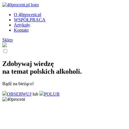
O 40procent.pl
WSPÓŁPRACA
Artykuły
Kontakt
Sklep
Zdobywaj wiedzę
na temat polskich alkoholi.
Bądź na bieżąco!
OBSERWUJ
lub
POLUB