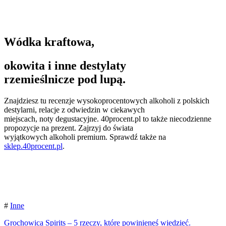
Wódka kraftowa,
okowita i inne destylaty
rzemieślnicze pod lupą.
Znajdziesz tu recenzje wysokoprocentowych alkoholi z polskich
destylarni, relacje z odwiedzin w ciekawych
miejscach, noty degustacyjne. 40procent.pl to także niecodzienne
propozycje na prezent. Zajrzyj do świata
wyjątkowych alkoholi premium. Sprawdź także na
sklep.40procent.pl
.
#
Inne
Grochowica Spirits – 5 rzeczy, które powinieneś wiedzieć.